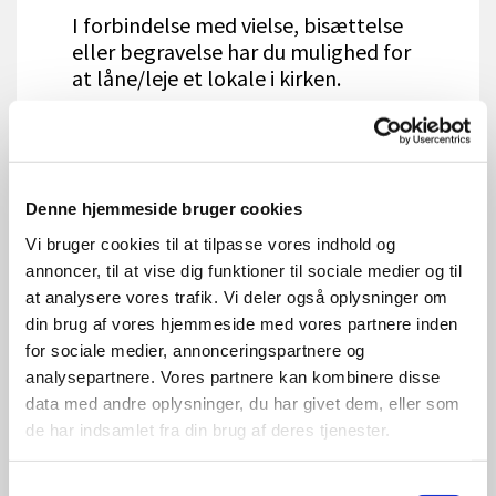
I forbindelse med vielse, bisættelse
eller begravelse har du mulighed for
at låne/leje et lokale i kirken.
Kontakt kirkekontoretpå telefon 4810 5815
og hør nærmere.
Denne hjemmeside bruger cookies
Vi bruger cookies til at tilpasse vores indhold og
annoncer, til at vise dig funktioner til sociale medier og til
at analysere vores trafik. Vi deler også oplysninger om
din brug af vores hjemmeside med vores partnere inden
for sociale medier, annonceringspartnere og
analysepartnere. Vores partnere kan kombinere disse
data med andre oplysninger, du har givet dem, eller som
de har indsamlet fra din brug af deres tjenester.
Samtykkevalg