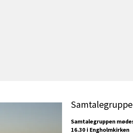
Samtalegruppe
Samtalegruppen mødes 
16.30 i Engholmkirken