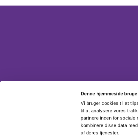
Du er velkommen til at komme forbi, ringe
Dåb, vi
Denne hjemmeside bruger
Vi bruger cookies til at til
til at analysere vores tra
partnere inden for sociale
kombinere disse data med a
af deres tjenester.