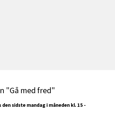
n "Gå med fred"
den sidste mandag i måneden kl. 15 -