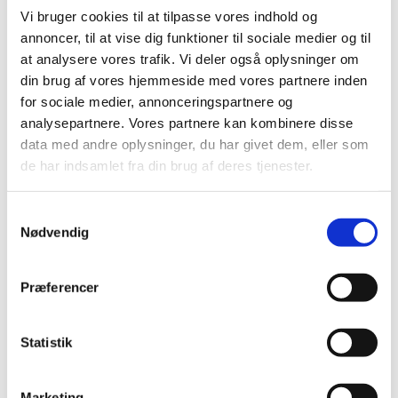
Vi bruger cookies til at tilpasse vores indhold og
annoncer, til at vise dig funktioner til sociale medier og til
at analysere vores trafik. Vi deler også oplysninger om
din brug af vores hjemmeside med vores partnere inden
for sociale medier, annonceringspartnere og
analysepartnere. Vores partnere kan kombinere disse
data med andre oplysninger, du har givet dem, eller som
de har indsamlet fra din brug af deres tjenester.
Samtykkevalg
Nødvendig
Præferencer
Du vil måske også kunne
lide...
Statistik
Marketing