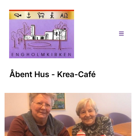
Åbent Hus - Krea-Café