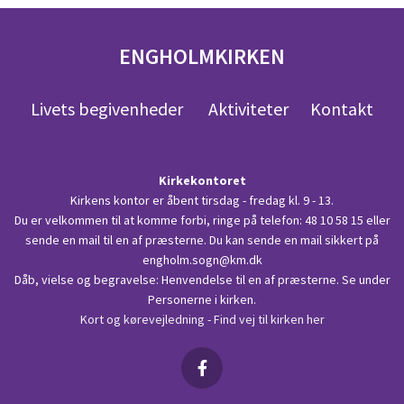
ENGHOLMKIRKEN
Livets begivenheder
Aktiviteter
Kontakt
Kirkekontoret
Kirkens kontor er åbent tirsdag - fredag kl. 9 - 13.
Du er velkommen til at komme forbi, ringe på telefon:
48 10 58 15
eller
sende en mail til en af præsterne. Du kan sende en mail sikkert på
engholm.sogn@km.dk
Dåb, vielse og begravelse: Henvendelse til en af præsterne. Se under
Personerne i kirken.
Kort og kørevejledning - Find vej til kirken her