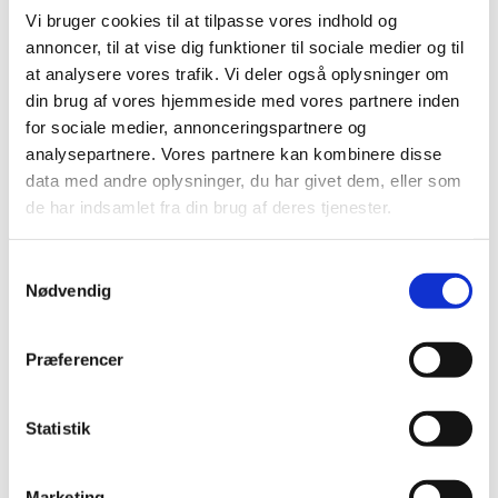
Vi bruger cookies til at tilpasse vores indhold og
annoncer, til at vise dig funktioner til sociale medier og til
at analysere vores trafik. Vi deler også oplysninger om
din brug af vores hjemmeside med vores partnere inden
for sociale medier, annonceringspartnere og
analysepartnere. Vores partnere kan kombinere disse
data med andre oplysninger, du har givet dem, eller som
de har indsamlet fra din brug af deres tjenester.
Samtykkevalg
Nødvendig
Præferencer
Du vil måske også kunne
lide...
Statistik
Marketing