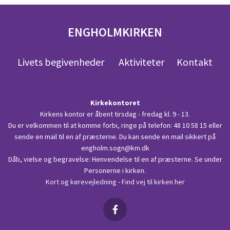
ENGHOLMKIRKEN
Livets begivenheder
Aktiviteter
Kontakt
Kirkekontoret
Kirkens kontor er åbent tirsdag - fredag kl. 9 - 13.
Du er velkommen til at komme forbi, ringe på telefon:
48 10 58 15
eller
sende en mail til en af præsterne. Du kan sende en mail sikkert på
engholm.sogn@km.dk
Dåb, vielse og begravelse: Henvendelse til en af præsterne. Se under
Personerne i kirken.
Kort og kørevejledning - Find vej til kirken her