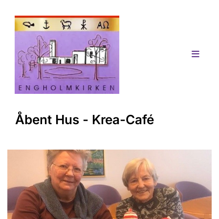
Åbent Hus - Krea-Café