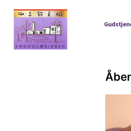
Gudstjen
Åben