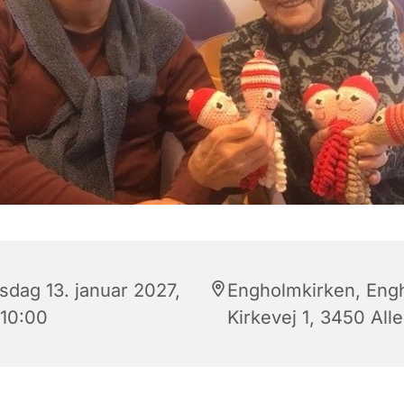
sdag 13. januar 2027,
Engholmkirken, Eng
 10:00
Kirkevej 1, 3450 All