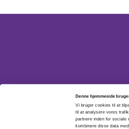
Du er velkommen til at komme forbi, ringe
Dåb, vi
Denne hjemmeside bruger
Vi bruger cookies til at til
til at analysere vores tra
partnere inden for sociale
kombinere disse data med a