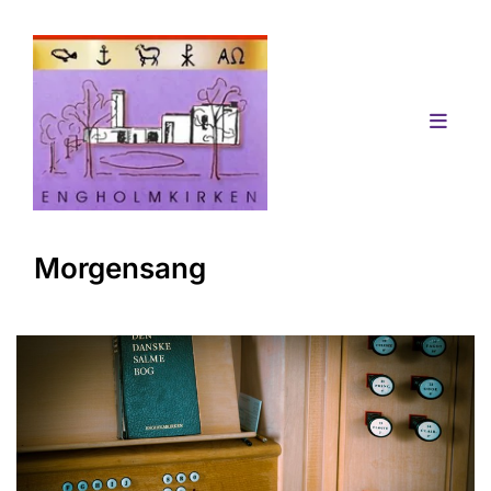
Morgensang