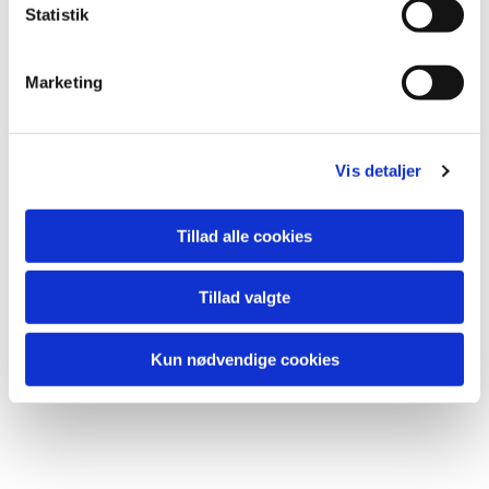
Statistik
Du vil måske også kunne
lide...
Marketing
Vis detaljer
Tillad alle cookies
Tillad valgte
Kun nødvendige cookies