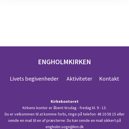
ENGHOLMKIRKEN
Livets begivenheder
Aktiviteter
Kontakt
Kirkekontoret
Kirkens kontor er åbent tirsdag - fredag kl. 9 - 13.
Du er velkommen til at komme forbi, ringe på telefon:
48 10 58 15
eller
sende en mail til en af præsterne. Du kan sende en mail sikkert på
engholm.sogn@km.dk