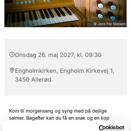
© Jens Per Nielsen
Onsdag 26. maj 2027, kl. 09:30
Engholmkirken, Engholm Kirkevej 1,
3450 Allerød
Kom til morgensang og syng med på dejlige
salmer. Bagefter kan du få en snak og en kop
kaffe.