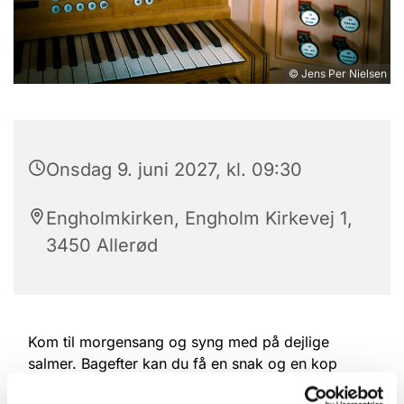
© Jens Per Nielsen
Onsdag 9. juni 2027, kl. 09:30
Engholmkirken, Engholm Kirkevej 1,
3450 Allerød
Kom til morgensang og syng med på dejlige
salmer. Bagefter kan du få en snak og en kop
kaffe.