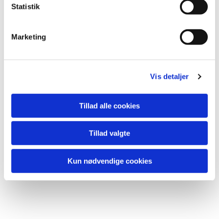
Statistik
Du vil måske også kunne
lide...
Marketing
Vis detaljer
Tillad alle cookies
Tillad valgte
Kun nødvendige cookies