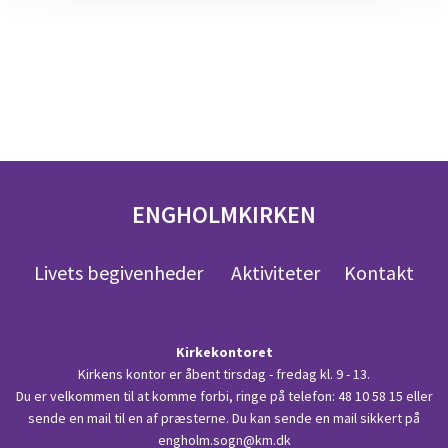
ENGHOLMKIRKEN
Livets begivenheder
Aktiviteter
Kontakt
Kirkekontoret
Kirkens kontor er åbent tirsdag - fredag kl. 9 - 13.
Du er velkommen til at komme forbi, ringe på telefon:
48 10 58 15
eller
sende en mail til en af præsterne. Du kan sende en mail sikkert på
engholm.sogn@km.dk