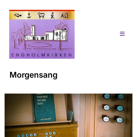
Morgensang