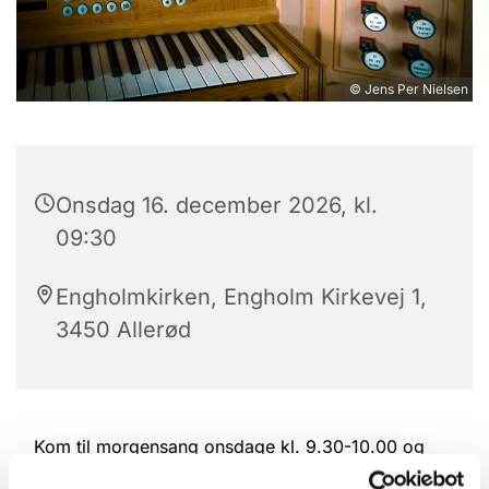
© Jens Per Nielsen
Onsdag 16. december 2026, kl.
09:30
Engholmkirken, Engholm Kirkevej 1,
3450 Allerød
Kom til morgensang onsdage kl. 9.30-10.00 og
blive til en snak og en kop kaffe bagefter.