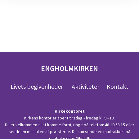
ENGHOLMKIRKEN
Livets begivenheder
Aktiviteter
Kontakt
Kirkekontoret
Kirkens kontor er åbent tirsdag - fredag kl. 9 - 13.
Du er velkommen til at komme forbi, ringe på telefon:
48 10 58 15
eller
sende en mail til en af præsterne. Du kan sende en mail sikkert på
engholm.sogn@km.dk