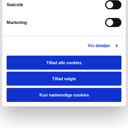
Statistik
Du vil måske også kunne
lide...
Marketing
Vis detaljer
Tillad alle cookies
Tillad valgte
Kun nødvendige cookies