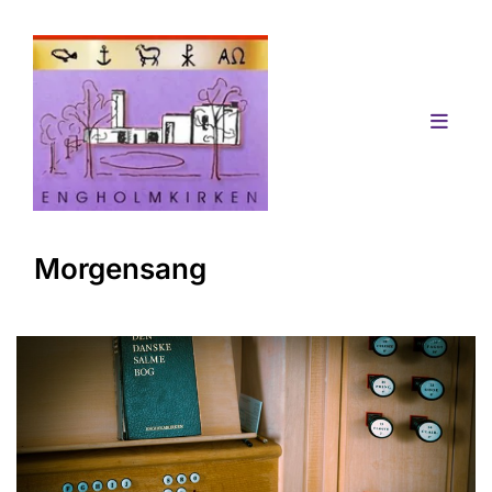
Morgensang