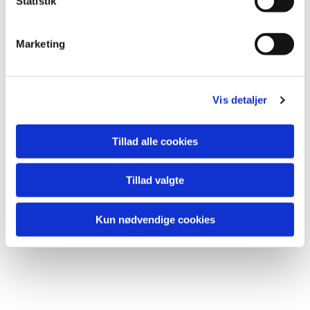
Statistik
Du vil måske også kunne
lide...
Marketing
Vis detaljer
Tillad alle cookies
Tillad valgte
Kun nødvendige cookies