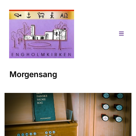
Morgensang