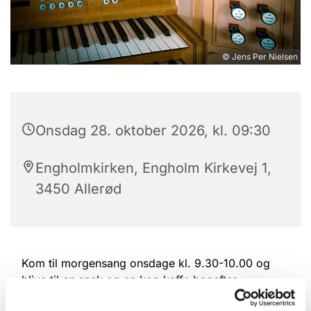
© Jens Per Nielsen
Onsdag 28. oktober 2026, kl. 09:30
Engholmkirken, Engholm Kirkevej 1,
3450 Allerød
Kom til morgensang onsdage kl. 9.30-10.00 og
blive til en snak og en kop kaffe bagefter.
Du er velkommen!