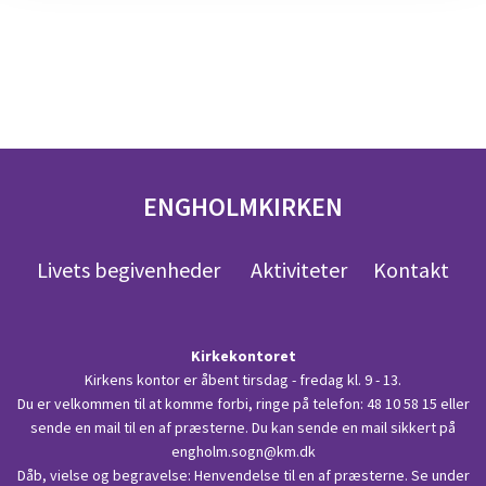
ENGHOLMKIRKEN
Livets begivenheder
Aktiviteter
Kontakt
Kirkekontoret
Kirkens kontor er åbent tirsdag - fredag kl. 9 - 13.
Du er velkommen til at komme forbi, ringe på telefon:
48 10 58 15
eller
sende en mail til en af præsterne. Du kan sende en mail sikkert på
engholm.sogn@km.dk
Dåb, vielse og begravelse: Henvendelse til en af præsterne. Se under