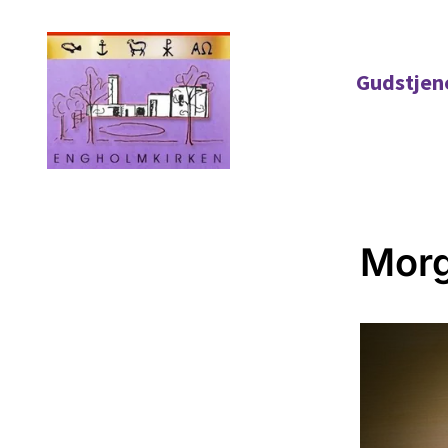
Gudstjen
Mor