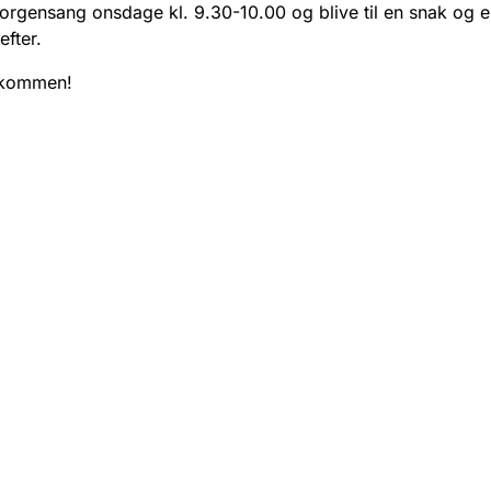
orgensang onsdage kl. 9.30-10.00 og blive til en snak og 
efter.
lkommen!