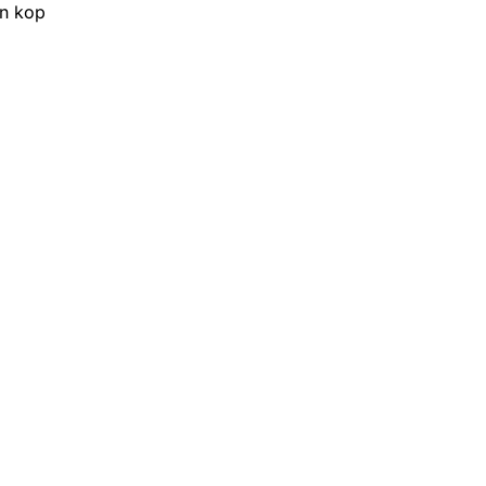
en kop