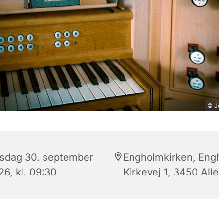
© Je
sdag 30. september
Engholmkirken, Eng
26, kl. 09:30
Kirkevej 1, 3450 All