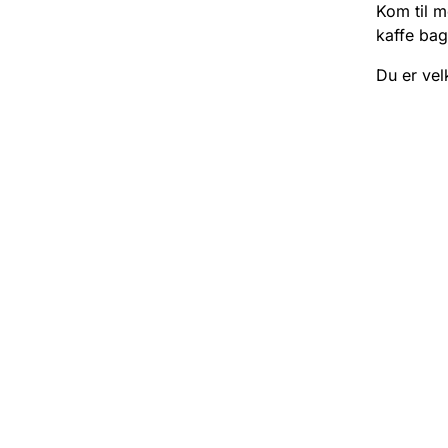
Kom til m
kaffe bag
Du er ve