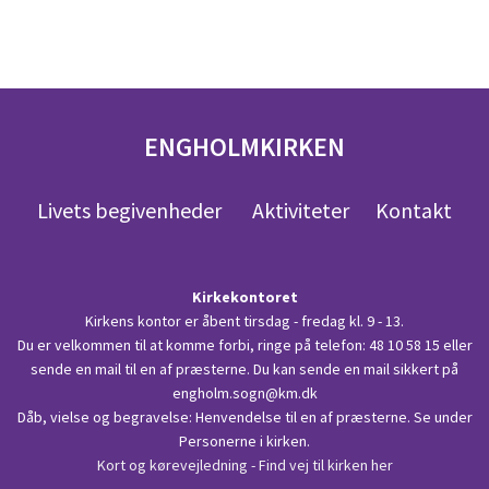
ENGHOLMKIRKEN
Livets begivenheder
Aktiviteter
Kontakt
Kirkekontoret
Kirkens kontor er åbent tirsdag - fredag kl. 9 - 13.
Du er velkommen til at komme forbi, ringe på telefon:
48 10 58 15
eller
sende en mail til en af præsterne. Du kan sende en mail sikkert på
engholm.sogn@km.dk
Dåb, vielse og begravelse: Henvendelse til en af præsterne. Se under
Personerne i kirken.
Kort og kørevejledning - Find vej til kirken her