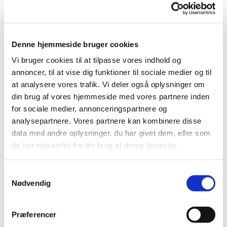
med til en hyggelig aften.
Tilmelding sker gennem en formular, der slås op
her på siden, når vi nærmer os.
Denne hjemmeside bruger cookies
Vi bruger cookies til at tilpasse vores indhold og
annoncer, til at vise dig funktioner til sociale medier og til
at analysere vores trafik. Vi deler også oplysninger om
din brug af vores hjemmeside med vores partnere inden
for sociale medier, annonceringspartnere og
analysepartnere. Vores partnere kan kombinere disse
data med andre oplysninger, du har givet dem, eller som
de har indsamlet fra din brug af deres tjenester.
Samtykkevalg
Nødvendig
Præferencer