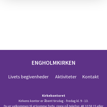
ENGHOLMKIRKEN
Livets begivenheder
Aktiviteter
Kontakt
Kirkekontoret
Kirkens kontor er åbent tirsdag - fredag kl. 9 - 13.
Du er velkommen til at komme forbi, ringe på telefon:
48 10 58 15
eller