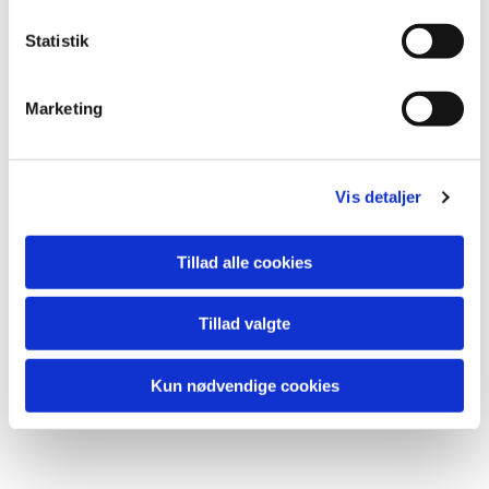
Statistik
Du vil måske også kunne
Marketing
lide...
Vis detaljer
Tillad alle cookies
Tillad valgte
Kun nødvendige cookies