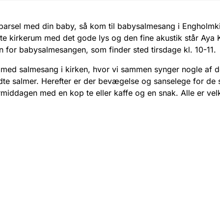
barsel med din baby, så kom til babysalmesang i Engholmki
tte kirkerum med det gode lys og den fine akustik står Aya 
 for babysalmesangen, som finder sted tirsdage kl. 10-11.
r med salmesang i kirken, hvor vi sammen synger nogle af d
te salmer. Herefter er der bevægelse og sanselege for de 
ormiddagen med en kop te eller kaffe og en snak. Alle er ve