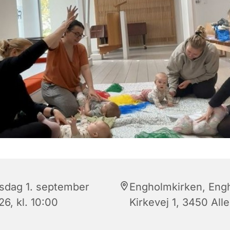
rsdag 1. september
Engholmkirken, Eng
6, kl. 10:00
Kirkevej 1, 3450 All